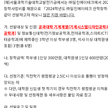
(재)서울과학기술대학교발전기금에서는 ㈜일진에이테크에서 202
장학사업비를 재원으로 「2024학년도 ㈜일진에이테크 산학장
같이 선발하고자 하오니
많은 지원 바랍니다.
가. 선발대상 및 인원:
공과대학 기계계열(기계시스템디자인공학과
공학과)
및 정보통신대학(전기정보공학과,전자공학과,스마트ICT
터공학과)에 재학중인 3학년 이상 학부생 3명, 석사 이상 대학원
포함) 3명(총 6명)
나. 장학금액: 학부생 1인당 300만원, 대학원생 1인당 600만원(2
액)
다. 선정기준: 직전학기 평점평균 2.5(C+) 이상으로 품행이 방정
망되는 자
※ 다만, 대학원 신입생 첫 학기의 경우 직전학기 평점평균 미적용
※ 우대사항 및 선정제한 등 세부사항은 붙임 자료 참고
라. 선발공고 및 일정