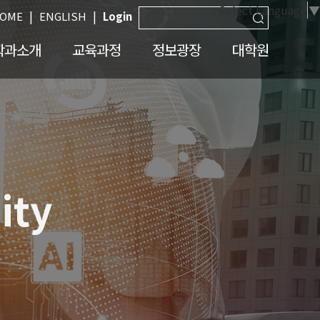
Select Language
▼
|
|
OME
ENGLISH
Login
학과소개
교육과정
정보광장
대학원
ity