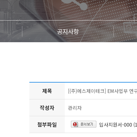
공지사항
제목
[(주)에스제이테크] EM사업부 
작성자
관리자
첨부파일
입사지원서-000 (1