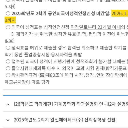
5.자)]
○
2025학년도 2학기 공인외국어성적인정신청 마감일
:
2026. 1
0까지
○ 외국어 성적표는 성적인정신청
마감일로부터
23
개월 이내
의 
※
재학기간 내
취득한 성적만 유효(입학, 편입학 이전에 취득
없음)
○ 성적표를 허위로 제출할 경우 합격을 취소하고 제출한 학기를
학기 동안 졸업종합시험 응시자격을 박탈
○ 접수된 외국어 성적이 시행기관에 성적조회가 불가할 때에는 
○ 졸업시험대체과목 이수 시 외국어 교과 시험 면제(합격기준표 
○ 학사관리규정 (舊)제82조에 따라 시각․청각․언어 장애학생에
제교류처장이 따로 평가
[26학년도 학과개편] 기계공학과 학과설명회 안내(2차 설명회
2025학년도 2학기 일진에이테크(주) 산학장학생 선발