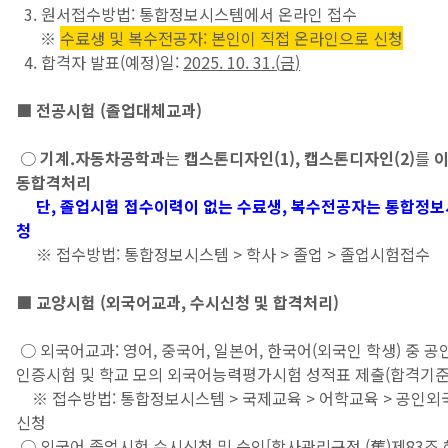
3. 원서접수방법: 통합정보시스템에서 온라인 접수
※
수료생 및 복수전공자: 본인이 직접 온라인으로 신청
4. 합격자 발표(예정)일:
2025. 10. 31.(
금
)
■
전공시험 (졸업대체교과)
○
기계.자동차공학과
는
캡스톤디자인(1), 캡스톤디자인(2)
를
동합격처리
단, 졸업시험 접수이력이 없는 수료생, 복수전공자는 통합정
청
※ 접수방법: 통합정보시스템 > 학사 > 졸업 > 졸업시험접수
■
교양시험 (외국어교과, 수시신청 및 합격처리)
○ 외국어교과: 영어, 중국어, 일본어, 한국어(외국인 학생) 중 공
인증시험 및 학교 모의 외국어능력평가시험 성적표 제출(합격기준
※ 접수방법: 통합정보시스템 > 국제교육 > 어학교육 > 공인
신청
○ 외국어 졸업시험 수시신청 및 승인[학사관리규정 (舊)제83조 해당