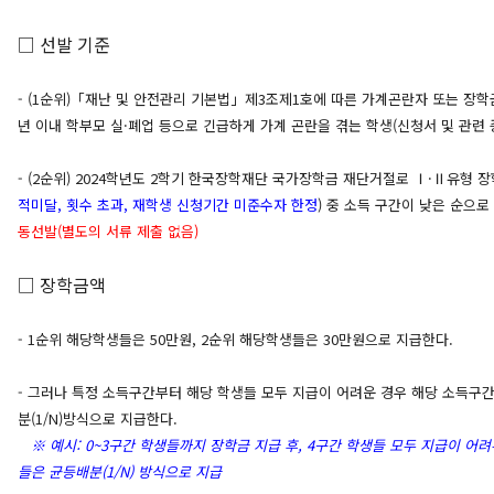
□ 선발 기준
- (1순위)「재난 및 안전관리 기본법」제3조제1호에 따른 가계곤란자 또는 장학
년 이내 학부모 실·폐업 등으로 긴급하게 가계 곤란을 겪는 학생(신청서 및 관련
- (2순위) 2024학년도 2학기 한국장학재단 국가장학금 재단거절로 Ⅰ·Ⅱ유형 장
적미달, 횟수 초과, 재학생 신청기간 미준수자 한정
) 중 소득 구간이 낮은 순으로
동선발(별도의 서류 제출 없음)
□ 장학금액
- 1순위 해당학생들은 50만원, 2순위 해당학생들은 30만원으로 지급한다.
- 그러나 특정 소득구간부터 해당 학생들 모두 지급이 어려운 경우 해당 소득구
분(1/N)방식으로 지급한다.
※ 예시: 0~3구간 학생들까지 장학금 지급 후, 4구간 학생들 모두 지급이 어
들은 균등배분(1/N) 방식으로 지급