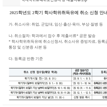
2025학년도 2학기 학사학위취득유예 취소 신청 안
가. 취소사유: 취업, 군입대, 임신·출산·육아, 부상·질병 등
나. 취소절차: 학과에서 접수 후 제출서류* 공문 발송
* 학사학위취득유예 취소신청서, 취소사유 증빙자료, 등록
통장 및 신분증 사본 등
다. 등록금 반환 기준