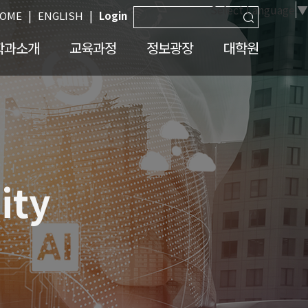
Select Language
▼
|
|
OME
ENGLISH
Login
학과소개
교육과정
정보광장
대학원
ity